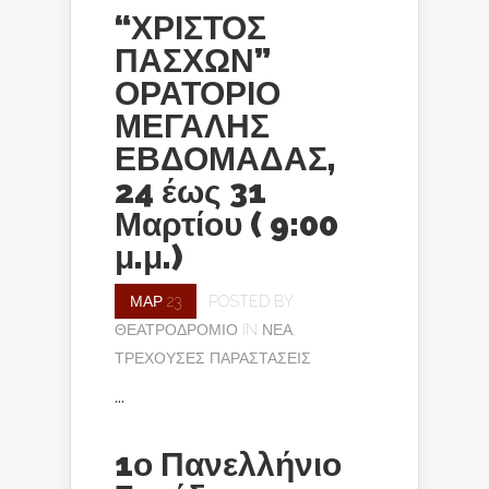
“ΧΡΙΣΤΟΣ
ΠΑΣΧΩΝ”
ΟΡΑΤΟΡΙΟ
ΜΕΓΑΛΗΣ
ΕΒΔΟΜΑΔΑΣ,
24 έως 31
Μαρτίου ( 9:00
μ.μ.)
ΜΑΡ 23
POSTED BY
ΘΕΑΤΡΟΔΡΌΜΙΟ
IN
ΝΈΑ
,
ΤΡΈΧΟΥΣΕΣ ΠΑΡΑΣΤΆΣΕΙΣ
...
1ο Πανελλήνιο