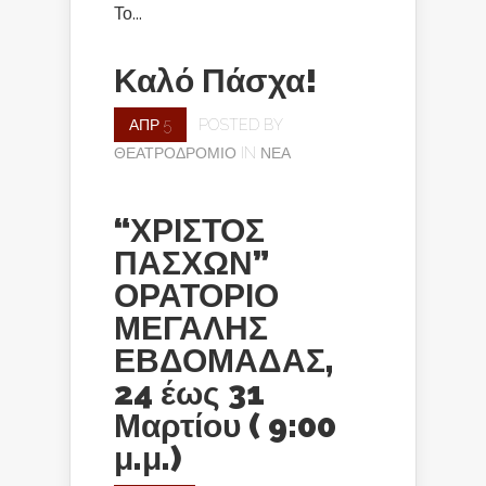
Το...
Καλό Πάσχα!
ΑΠΡ 5
POSTED BY
ΘΕΑΤΡΟΔΡΌΜΙΟ
IN
ΝΈΑ
“ΧΡΙΣΤΟΣ
ΠΑΣΧΩΝ”
ΟΡΑΤΟΡΙΟ
ΜΕΓΑΛΗΣ
ΕΒΔΟΜΑΔΑΣ,
24 έως 31
Μαρτίου ( 9:00
μ.μ.)