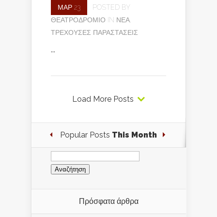
ΜΑΡ 23
POSTED BY
ΘΕΑΤΡΟΔΡΌΜΙΟ
IN
ΝΈΑ
,
ΤΡΈΧΟΥΣΕΣ ΠΑΡΑΣΤΆΣΕΙΣ
...
Load More Posts
Popular Posts
This Month
Αναζήτηση
για:
Πρόσφατα άρθρα